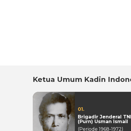
Ketua Umum Kadin Indon
01.
Brigadir Jenderal TN
(Purn) Usman Ismail
(Periode 1968-1972)