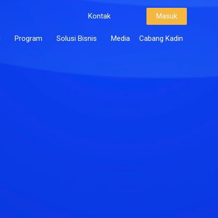
Kontak
Masuk
i
Program
Solusi Bisnis
Media
Cabang Kadin