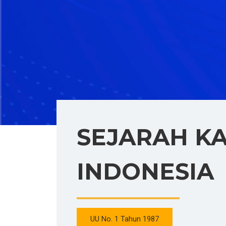
SEJARAH K
INDONESIA
UU No. 1 Tahun 1987