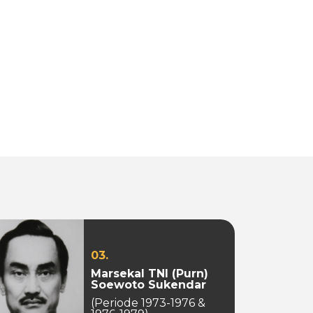
03.
Marsekal TNI (Purn)
Soewoto Sukendar
(Periode 1973-1976 &